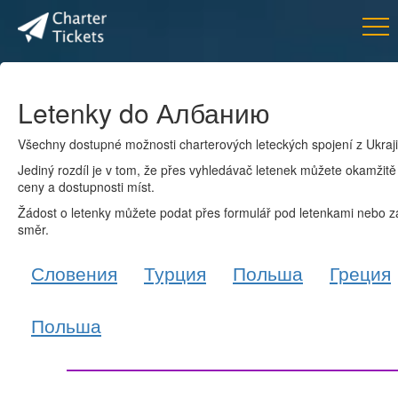
Letenky do Албанию
Všechny dostupné možnosti charterových leteckých spojení z Ukraj
Jediný rozdíl je v tom, že přes vyhledávač letenek můžete okamžitě 
ceny a dostupnosti míst.
Žádost o letenky můžete podat přes formulář pod letenkami nebo z
směr.
Словения
Турция
Польша
Греция
Польша