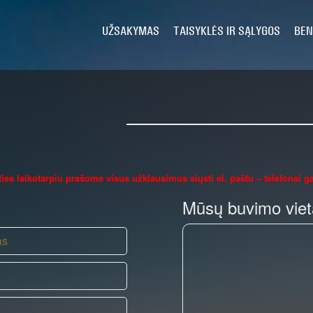
UŽSAKYMAS
TAISYKLĖS IR SĄLYGOS
BEN
ies laikotarpiu prašome visus užklausimus siųsti el. paštu – telefonai gal
Mūsų buvimo viet