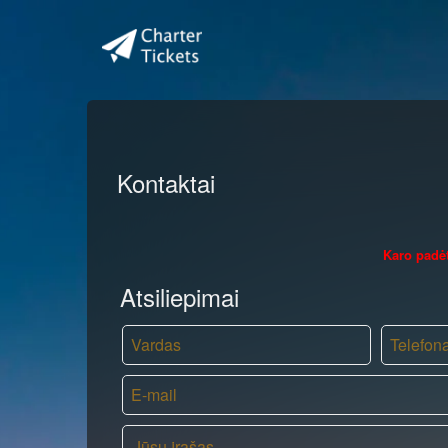
Kontaktai
Karo padėt
Atsiliepimai