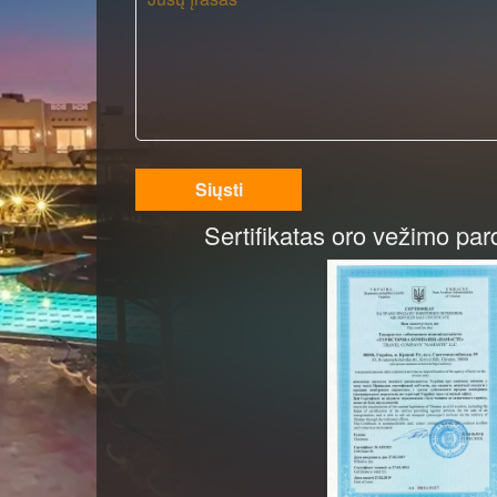
Siųsti
Sertifikatas oro vežimo par