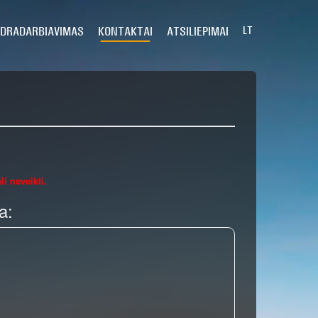
DRADARBIAVIMAS
KONTAKTAI
ATSILIEPIMAI
LT
i neveikti.
a: