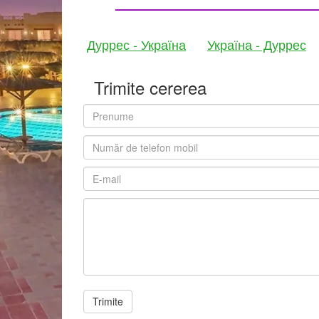
Дуррес - Україна
Україна - Дуррес
Trimite cererea
Trimite