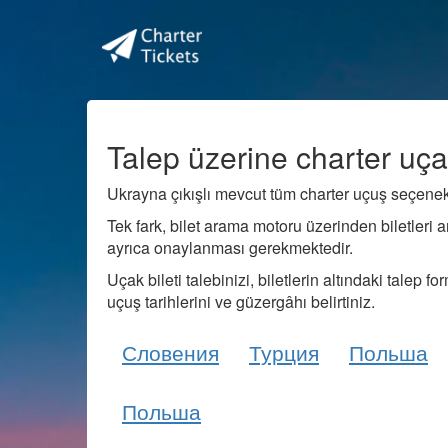
Talep üzerine charter uçak
Ukrayna çıkışlı mevcut tüm charter uçuş seçenek
Tek fark, bilet arama motoru üzerinden biletleri 
ayrıca onaylanması gerekmektedir.
Uçak bileti talebinizi, biletlerin altındaki talep 
uçuş tarihlerini ve güzergâhı belirtiniz.
Словения
Турция
Польша
Польша