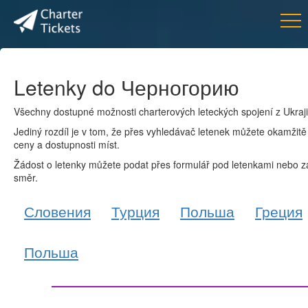
Letenky do Черногорию
Všechny dostupné možnosti charterových leteckých spojení z Ukraj
Jediný rozdíl je v tom, že přes vyhledávač letenek můžete okamžitě 
ceny a dostupnosti míst.
Žádost o letenky můžete podat přes formulář pod letenkami nebo z
směr.
Словения
Турция
Польша
Греция
Польша