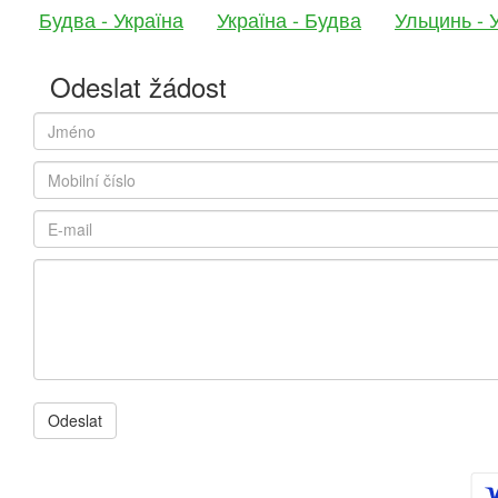
Будва - Україна
Україна - Будва
Ульцинь - 
Odeslat žádost
Odeslat